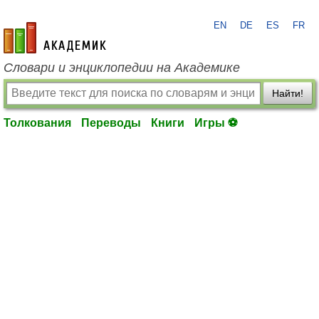
EN
DE
ES
FR
academic.ru
Словари и энциклопедии на Академике
Найти!
Толкования
Переводы
Книги
Игры ⚽