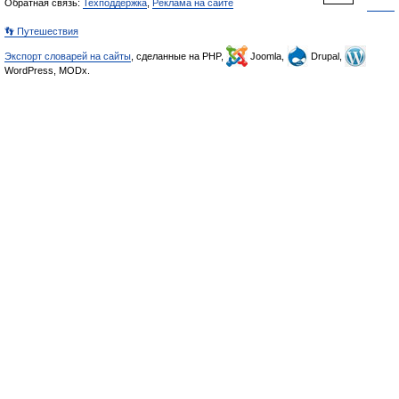
Обратная связь:
Техподдержка
,
Реклама на сайте
👣 Путешествия
Экспорт словарей на сайты
, сделанные на PHP,
Joomla,
Drupal,
WordPress, MODx.